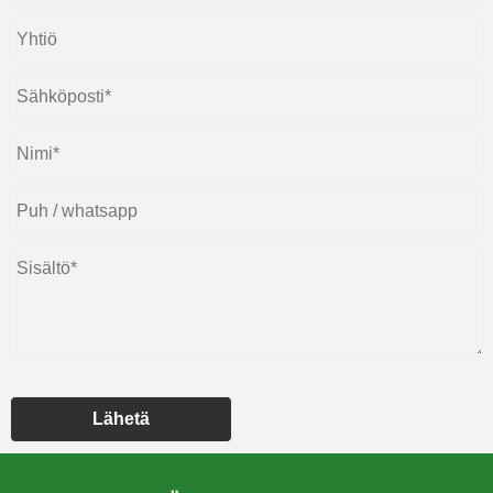
Lähetä