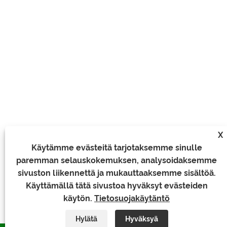
X
Käytämme evästeitä tarjotaksemme sinulle
paremman selauskokemuksen, analysoidaksemme
sivuston liikennettä ja mukauttaaksemme sisältöä.
Käyttämällä tätä sivustoa hyväksyt evästeiden
käytön.
Tietosuojakäytäntö
Hylätä
Hyväksyä