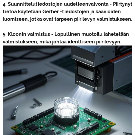
4. Suunnittelutiedostojen uudelleenvalvonta - Piirtynyt
tietoa käytetään Gerber -tiedostojen ja kaavioiden
luomiseen, jotka ovat tarpeen piirilevyn valmistukseen.
5. Kloonin valmistus - Lopullinen muotoilu lähetetään
valmistukseen, mikä johtaa identtiseen piirilevyyn.