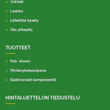
Uutiset
Ladata
Lähettää kysely
Ota yhteyttä
TUOTTEET
Pcb -klooni
Piirilevykokoonpano
Elektroniset komponentit
HINTALUETTELON TIEDUSTELU