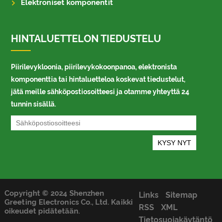
Elektroniset komponentit
HINTALUETTELON TIEDUSTELU
Piirilevykloonia, piirilevykokoonpanoa, elektronista
komponenttia tai hintaluetteloa koskevat tiedustelut,
jätä meille sähköpostiosoitteesi ja otamme yhteyttä 24
tunnin sisällä.
Copyright © 2024 Shenzhen
Links
Sitemap
Greeting Electronics Co., Ltd. Kaikki
RSS
XML
oikeudet pidätetään.
Tietosuojakäytäntö