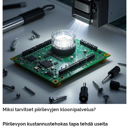
Miksi tarvitset piirilevyjen kloonipalvelua?
Piirilevy
on kustannustehokas tapa tehdä useita