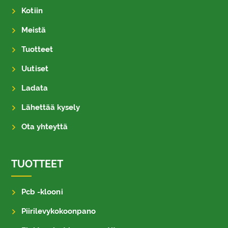
Kotiin
Meistä
Tuotteet
Uutiset
Ladata
Lähettää kysely
Ota yhteyttä
TUOTTEET
Pcb -klooni
Piirilevykokoonpano