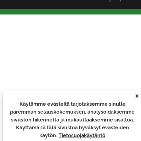
X
Käytämme evästeitä tarjotaksemme sinulle
paremman selauskokemuksen, analysoidaksemme
sivuston liikennettä ja mukauttaaksemme sisältöä.
Käyttämällä tätä sivustoa hyväksyt evästeiden
käytön.
Tietosuojakäytäntö