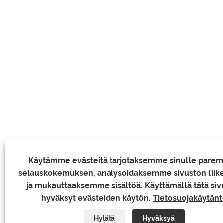
Käytämme evästeitä tarjotaksemme sinulle pare
selauskokemuksen, analysoidaksemme sivuston liik
ja mukauttaaksemme sisältöä. Käyttämällä tätä siv
hyväksyt evästeiden käytön.
Tietosuojakäytänt
Hylätä
Hyväksyä