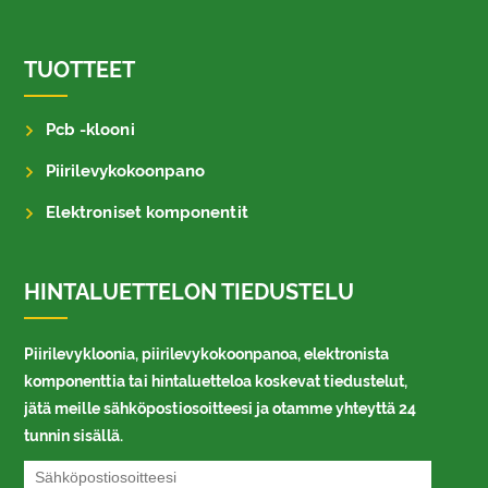
TUOTTEET
Pcb -klooni
Piirilevykokoonpano
Elektroniset komponentit
HINTALUETTELON TIEDUSTELU
Piirilevykloonia, piirilevykokoonpanoa, elektronista
komponenttia tai hintaluetteloa koskevat tiedustelut,
jätä meille sähköpostiosoitteesi ja otamme yhteyttä 24
tunnin sisällä.