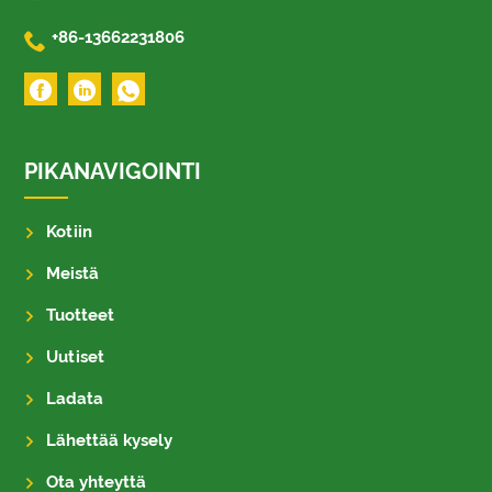

+86-13662231806
PIKANAVIGOINTI
Kotiin
Meistä
Tuotteet
Uutiset
Ladata
Lähettää kysely
Ota yhteyttä