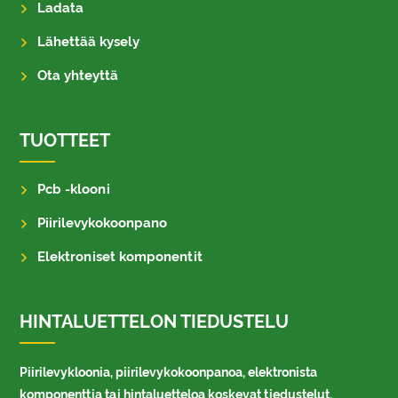
Ladata
Lähettää kysely
Ota yhteyttä
TUOTTEET
Pcb -klooni
Piirilevykokoonpano
Elektroniset komponentit
HINTALUETTELON TIEDUSTELU
Piirilevykloonia, piirilevykokoonpanoa, elektronista
komponenttia tai hintaluetteloa koskevat tiedustelut,