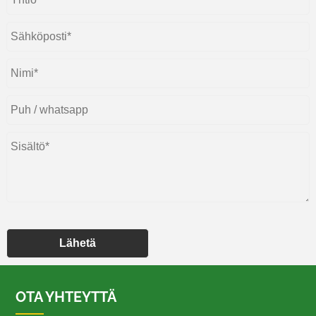
Lähetä
OTA YHTEYTTÄ